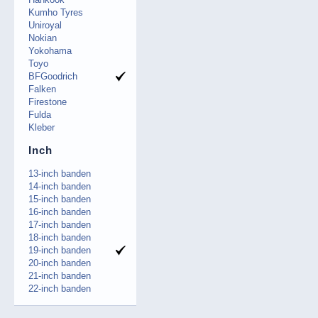
Kumho Tyres
Uniroyal
Nokian
Yokohama
Toyo
BFGoodrich
Falken
Firestone
Fulda
Kleber
Inch
13-inch banden
14-inch banden
15-inch banden
16-inch banden
17-inch banden
18-inch banden
19-inch banden
20-inch banden
21-inch banden
22-inch banden