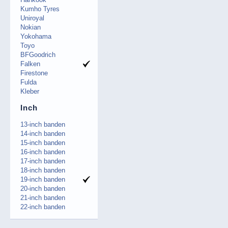
Kumho Tyres
Uniroyal
Nokian
Yokohama
Toyo
BFGoodrich
Falken
Firestone
Fulda
Kleber
Inch
13-inch banden
14-inch banden
15-inch banden
16-inch banden
17-inch banden
18-inch banden
19-inch banden
20-inch banden
21-inch banden
22-inch banden