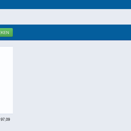
EKEN
 97,09