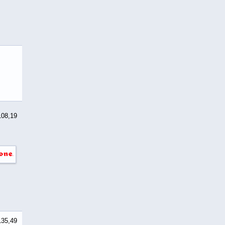
108,19
135,49