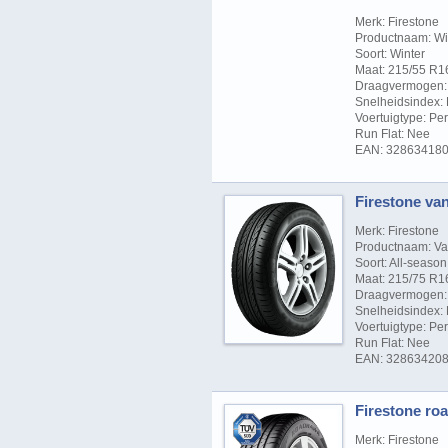
Merk: Firestone
Productnaam: Wi
Soort: Winter
Maat: 215/55 R1
Draagvermogen: 
Snelheidsindex: 
Voertuigtype: P
Run Flat: Nee
EAN: 32863418
Firestone va
Merk: Firestone
Productnaam: Va
Soort: All-season
Maat: 215/75 R1
Draagvermogen: 
Snelheidsindex: 
Voertuigtype: P
Run Flat: Nee
EAN: 32863420
Firestone roa
Merk: Firestone