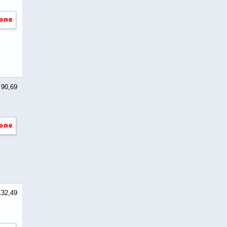
 90,69
132,49