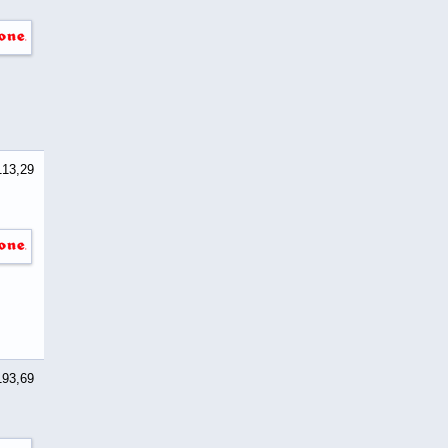
113,29
193,69