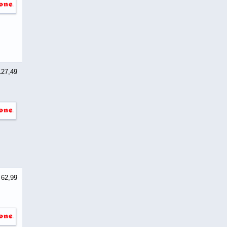
127,49
 62,99