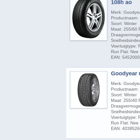
108h ao
Merk: Goodye
Productnaam: U
Soort: Winter
Maat: 255/60 
Draagvermogen
Snelheidsinde
Voertuigtype:
Run Flat: Nee
EAN: 545200
Goodyear u
Merk: Goodye
Productnaam: 
Soort: Winter
Maat: 255/40 
Draagvermogen
Snelheidsindex
Voertuigtype:
Run Flat: Nee
EAN: 403852