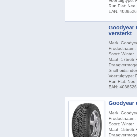
Voertuigtype:
Run Flat: Nee
EAN: 403852
Goodyear u
versterkt
Merk: Goodye
Productnaam: U
Soort: Winter
Maat: 175/65 
Draagvermogen
Snelheidsindex
Voertuigtype:
Run Flat: Nee
EAN: 403852
Goodyear u
Merk: Goodye
Productnaam:
Soort: Winter
Maat: 155/65 
Draagvermogen