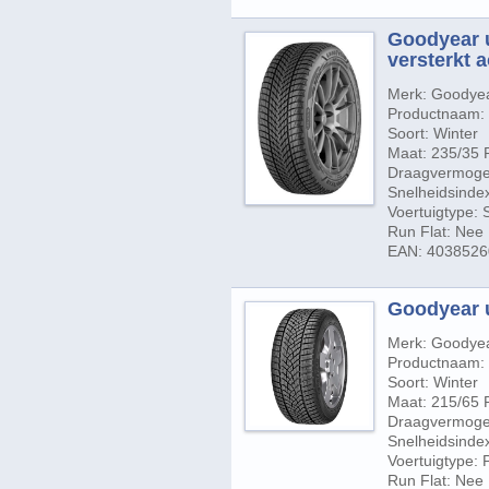
Goodyear u
versterkt 
Merk: Goodye
Productnaam: U
Soort: Winter
Maat: 235/35 
Draagvermogen
Snelheidsinde
Voertuigtype:
Run Flat: Nee
EAN: 403852
Goodyear u
Merk: Goodye
Productnaam: 
Soort: Winter
Maat: 215/65 
Draagvermogen
Snelheidsinde
Voertuigtype:
Run Flat: Nee