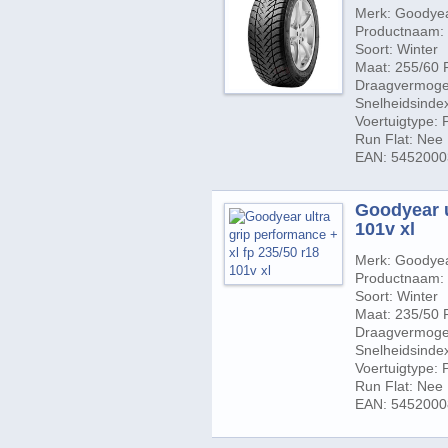
Merk: Goodye
Productnaam: U
Soort: Winter
Maat: 255/60 
Draagvermogen
Snelheidsinde
Voertuigtype:
Run Flat: Nee
EAN: 545200
Goodyear u
101v xl
Merk: Goodye
Productnaam: U
Soort: Winter
Maat: 235/50 
Draagvermogen
Snelheidsindex
Voertuigtype:
Run Flat: Nee
EAN: 545200