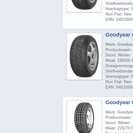
Snelheidsindex
Voertuigtype:
Run Flat: Nee
EAN: 545200
Goodyear u
Merk: Goodye
Productnaam: 
Soort: Winter
Maat: 195/55 
Draagvermogen
Snelheidsinde
Voertuigtype:
Run Flat: Nee
EAN: 545200
Goodyear u
Merk: Goodye
Productnaam: U
Soort: Winter
Maat: 225/70 