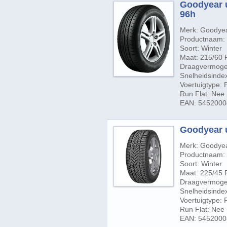
Goodyear u
96h
Merk: Goodye
Productnaam: 
Soort: Winter
Maat: 215/60 
Draagvermogen
Snelheidsinde
Voertuigtype:
Run Flat: Nee
EAN: 545200
Goodyear u
Merk: Goodye
Productnaam: 
Soort: Winter
Maat: 225/45 
Draagvermogen
Snelheidsinde
Voertuigtype:
Run Flat: Nee
EAN: 545200