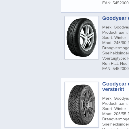
EAN: 545200
Goodyear e
Merk: Goodye
Productnaam: E
Soort: Winter
Maat: 245/60 
Draagvermogen
Snelheidsinde
Voertuigtype:
Run Flat: Nee
EAN: 545200
Goodyear u
versterkt
Merk: Goodye
Productnaam: U
Soort: Winter
Maat: 205/55 
Draagvermogen
Snelheidsindex