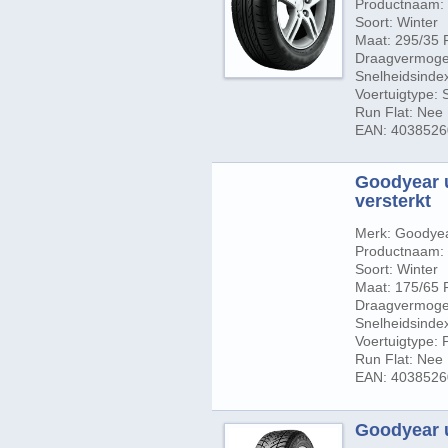
Productnaam: U
Soort: Winter
Maat: 295/35 
Draagvermogen
Snelheidsindex
Voertuigtype:
Run Flat: Nee
EAN: 403852
Goodyear u
versterkt
Merk: Goodye
Productnaam: U
Soort: Winter
Maat: 175/65 
Draagvermogen
Snelheidsindex
Voertuigtype:
Run Flat: Nee
EAN: 403852
Goodyear ul