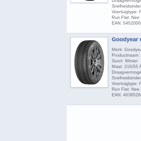
Draagvermogen
Snelheidsinde
Voertuigtype:
Run Flat: Nee
EAN: 545200
Goodyear u
Merk: Goodye
Productnaam: 
Soort: Winter
Maat: 215/55 
Draagvermogen
Snelheidsinde
Voertuigtype:
Run Flat: Nee
EAN: 403852