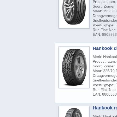
Productnaam:
Soort: Zomer
Maat: 195/50 
Draagvermogen
Snelheidsindex
Voertuigtype:
Run Flat: Nee
EAN: 8808563
Hankook dy
Merk: Hankoo
Productnaam: 
Soort: Zomer
Maat: 225/70 
Draagvermogen
Snelheidsindex
Voertuigtype:
Run Flat: Nee
EAN: 8808563
Hankook ra
Merk: Hankoo