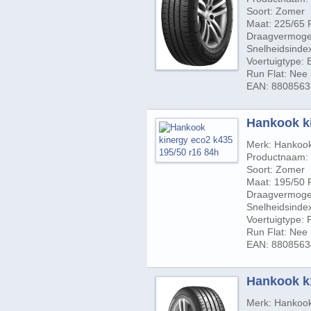
Soort: Zomer
Maat: 225/65 
Draagvermogen
Snelheidsinde
Voertuigtype:
Run Flat: Nee
EAN: 880856
Hankook ki
Merk: Hankoo
Productnaam: 
Soort: Zomer
Maat: 195/50 
Draagvermogen
Snelheidsinde
Voertuigtype:
Run Flat: Nee
EAN: 880856
Hankook k1
Merk: Hankoo