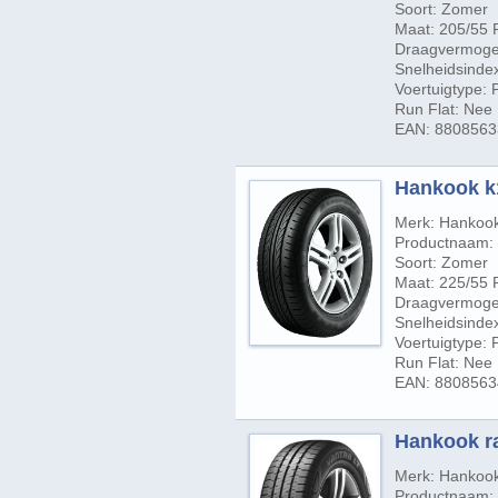
Soort: Zomer
Maat: 205/55 
Draagvermogen
Snelheidsindex
Voertuigtype:
Run Flat: Nee
EAN: 8808563
Hankook k
Merk: Hankoo
Productnaam:
Soort: Zomer
Maat: 225/55 
Draagvermogen
Snelheidsinde
Voertuigtype:
Run Flat: Nee
EAN: 880856
Hankook ra
Merk: Hankoo
Productnaam: