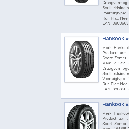
Draagvermogen
Snelheidsinde
Voertuigtype:
Run Flat: Nee
EAN: 880856
Hankook ve
Merk: Hankoo
Productnaam: 
Soort: Zomer
Maat: 215/55 
Draagvermogen
Snelheidsindex
Voertuigtype:
Run Flat: Nee
EAN: 880856
Hankook va
Merk: Hankoo
Productnaam: V
Soort: Zomer
Maat: 195/65 