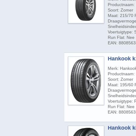
Productnaam:
Soort: Zomer
Maat: 215/70 
Draagvermogen
Snelheidsinde
Voertuigtype:
Run Flat: Nee
EAN: 880856
Hankook k1
Merk: Hankoo
Productnaam:
Soort: Zomer
Maat: 195/60 
Draagvermogen
Snelheidsindex
Voertuigtype:
Run Flat: Nee
EAN: 880856
Hankook ki