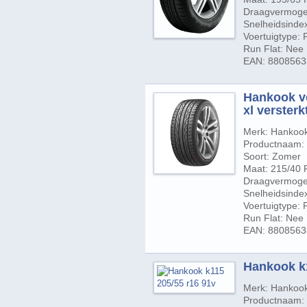
Draagvermogen
Snelheidsindex
Voertuigtype:
Run Flat: Nee
EAN: 880856
Hankook ve
xl versterkt
Merk: Hankoo
Productnaam: 
Soort: Zomer
Maat: 215/40 
Draagvermogen
Snelheidsinde
Voertuigtype:
Run Flat: Nee
EAN: 880856
Hankook k1
Merk: Hankoo
Productnaam: