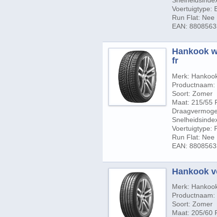
Snelheidsinde
Voertuigtype:
Run Flat: Nee
EAN: 880856
Hankook wi
fr
Merk: Hankoo
Productnaam: W
Soort: Zomer
Maat: 215/55 
Draagvermogen
Snelheidsinde
Voertuigtype:
Run Flat: Nee
EAN: 880856
Hankook ve
Merk: Hankoo
Productnaam: 
Soort: Zomer
Maat: 205/60 