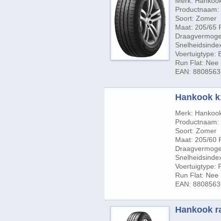
Merk: Hankoo
Productnaam:
Soort: Zomer
Maat: 205/65 
Draagvermogen
Snelheidsindex
Voertuigtype:
Run Flat: Nee
EAN: 880856
Hankook k1
Merk: Hankoo
Productnaam: 
Soort: Zomer
Maat: 205/60 
Draagvermogen
Snelheidsindex
Voertuigtype:
Run Flat: Nee
EAN: 880856
Hankook ra