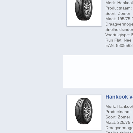
Merk: Hankoo
Productnaam:
Soort: Zomer
Maat: 195/75 
Draagvermogen
Snelheidsinde
Voertuigtype:
Run Flat: Nee
EAN: 880856
Hankook van
Merk: Hankoo
Productnaam: V
Soort: Zomer
Maat: 225/75 
Draagvermogen