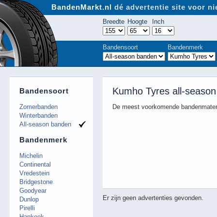
BandenMarkt.nl
dé advertentie site voor 
Breedte
Hoogte
Inch
Bandensoort
Bandenmerk
Kumho Tyres all-season
Bandensoort
Zomerbanden
De meest voorkomende bandenmaten
Winterbanden
All-season banden
Bandenmerk
Michelin
Continental
Vredestein
Bridgestone
Goodyear
Er zijn geen advertenties gevonden.
Dunlop
Pirelli
Hankook