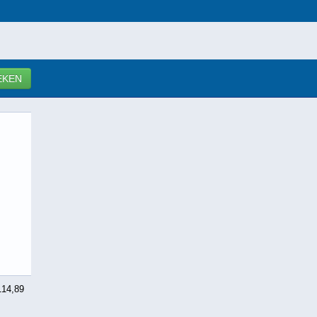
EKEN
114,89