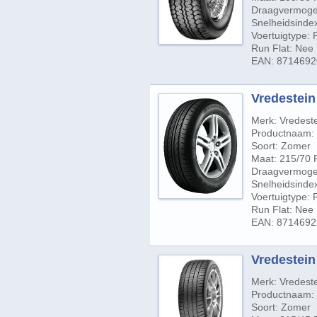
Draagvermogen
Snelheidsindex
Voertuigtype:
Run Flat: Nee
EAN: 871469
Vredestein
Merk: Vredest
Productnaam: S
Soort: Zomer
Maat: 215/70 
Draagvermogen
Snelheidsinde
Voertuigtype:
Run Flat: Nee
EAN: 871469
Vredestein 
Merk: Vredest
Productnaam: U
Soort: Zomer