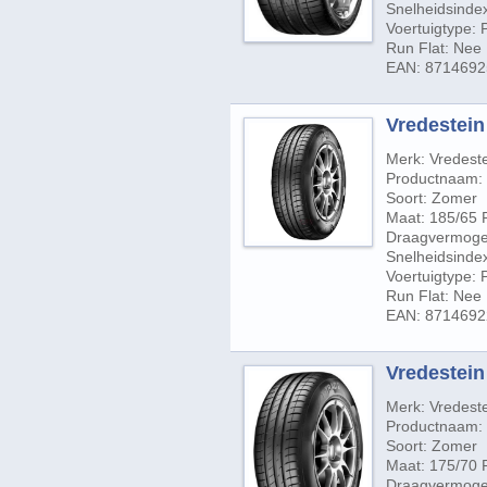
Snelheidsindex
Voertuigtype:
Run Flat: Nee
EAN: 871469
Vredestein 
Merk: Vredest
Productnaam: 
Soort: Zomer
Maat: 185/65 
Draagvermogen
Snelheidsindex
Voertuigtype:
Run Flat: Nee
EAN: 871469
Vredestein 
Merk: Vredest
Productnaam: 
Soort: Zomer
Maat: 175/70 
Draagvermogen