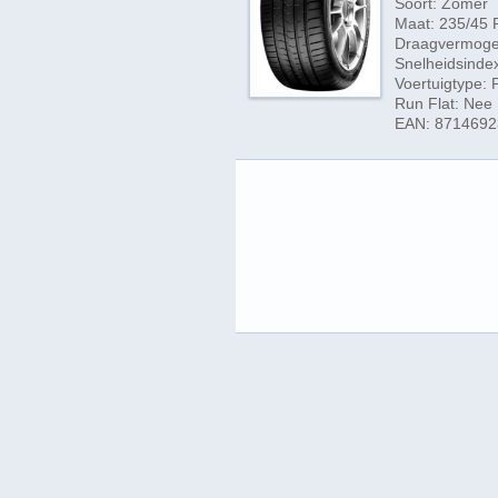
Soort: Zomer
Maat: 235/45 
Draagvermogen
Snelheidsindex
Voertuigtype:
Run Flat: Nee
EAN: 871469