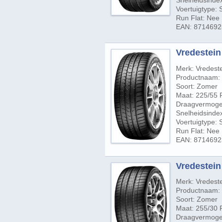
Snelheidsindex
Voertuigtype:
Run Flat: Nee
EAN: 871469
Vredestein
Merk: Vredest
Productnaam: U
Soort: Zomer
Maat: 225/55 
Draagvermogen
Snelheidsinde
Voertuigtype:
Run Flat: Nee
EAN: 871469
Vredestein 
Merk: Vredest
Productnaam: U
Soort: Zomer
Maat: 255/30 
Draagvermogen