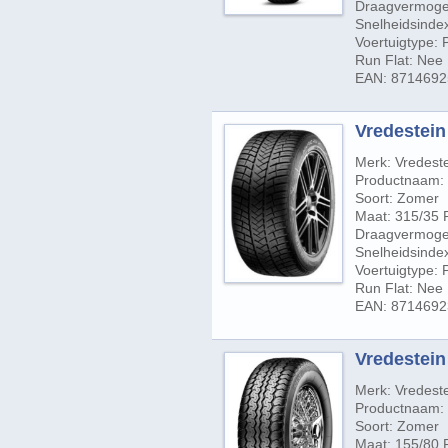
Draagvermogen
Snelheidsindex
Voertuigtype:
Run Flat: Nee
EAN: 871469
Vredestein 
Merk: Vredest
Productnaam: 
Soort: Zomer
Maat: 315/35 
Draagvermogen
Snelheidsinde
Voertuigtype:
Run Flat: Nee
EAN: 871469
Vredestein 
Merk: Vredest
Productnaam: S
Soort: Zomer
Maat: 155/80 