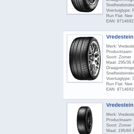
Snelheidsindex
Voertuigtype:
Run Flat: Nee
EAN: 871469
Vredestein 
Merk: Vredest
Productnaam: U
Soort: Zomer
Maat: 295/35 
Draagvermogen
Snelheidsindex
Voertuigtype:
Run Flat: Nee
EAN: 871469
Vredestein
Merk: Vredest
Productnaam: 
Soort: Zomer
Maat: 195/60 