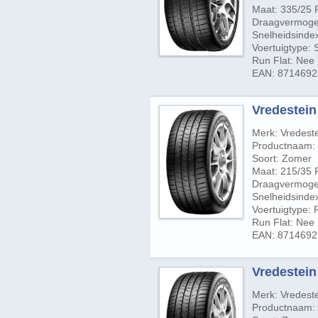
Maat: 335/25 
Draagvermogen
Snelheidsindex
Voertuigtype:
Run Flat: Nee
EAN: 871469
Vredestein 
Merk: Vredest
Productnaam: U
Soort: Zomer
Maat: 215/35 
Draagvermogen
Snelheidsindex
Voertuigtype:
Run Flat: Nee
EAN: 871469
Vredestein 
Merk: Vredest
Productnaam: U