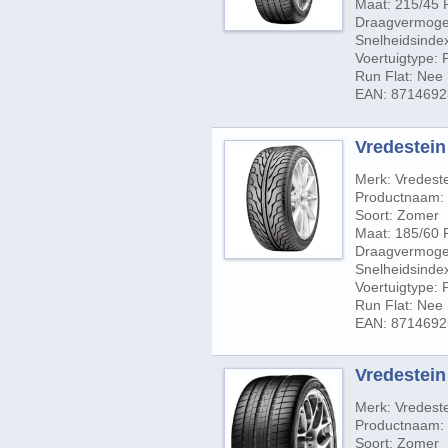
Maat: 215/45 
Draagvermogen
Snelheidsindex
Voertuigtype:
Run Flat: Nee
EAN: 871469
Vredestein 
Merk: Vredest
Productnaam: 
Soort: Zomer
Maat: 185/60 
Draagvermogen
Snelheidsinde
Voertuigtype:
Run Flat: Nee
EAN: 871469
Vredestein 
Merk: Vredest
Productnaam: U
Soort: Zomer