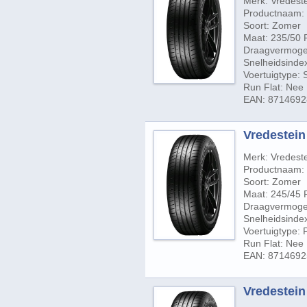
Merk: Vredest
Productnaam: 
Soort: Zomer
Maat: 235/50 
Draagvermogen
Snelheidsindex
Voertuigtype:
Run Flat: Nee
EAN: 871469
Vredestein 
Merk: Vredest
Productnaam: 
Soort: Zomer
Maat: 245/45 
Draagvermogen
Snelheidsindex
Voertuigtype:
Run Flat: Nee
EAN: 871469
Vredestein 