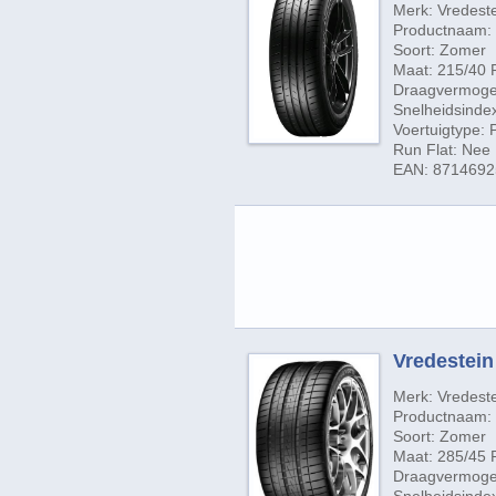
Merk: Vredest
Productnaam: 
Soort: Zomer
Maat: 215/40 
Draagvermogen
Snelheidsindex
Voertuigtype:
Run Flat: Nee
EAN: 871469
Vredestein 
Merk: Vredest
Productnaam: U
Soort: Zomer
Maat: 285/45 
Draagvermogen