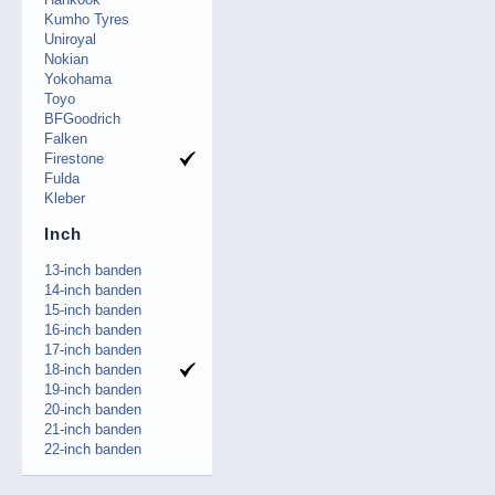
Kumho Tyres
Uniroyal
Nokian
Yokohama
Toyo
BFGoodrich
Falken
Firestone
Fulda
Kleber
Inch
13-inch banden
14-inch banden
15-inch banden
16-inch banden
17-inch banden
18-inch banden
19-inch banden
20-inch banden
21-inch banden
22-inch banden