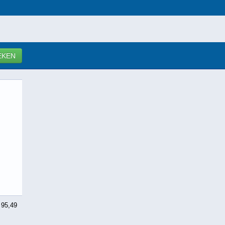
EKEN
 95,49