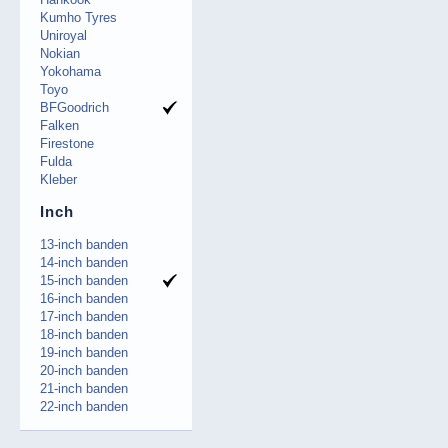
Kumho Tyres
Uniroyal
Nokian
Yokohama
Toyo
BFGoodrich
Falken
Firestone
Fulda
Kleber
Inch
13-inch banden
14-inch banden
15-inch banden
16-inch banden
17-inch banden
18-inch banden
19-inch banden
20-inch banden
21-inch banden
22-inch banden