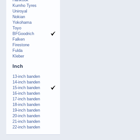
Kumho Tyres
Uniroyal
Nokian
Yokohama
Toyo
BFGoodrich
Falken
Firestone
Fulda
Kleber
Inch
13-inch banden
14-inch banden
15-inch banden
16-inch banden
17-inch banden
18-inch banden
19-inch banden
20-inch banden
21-inch banden
22-inch banden