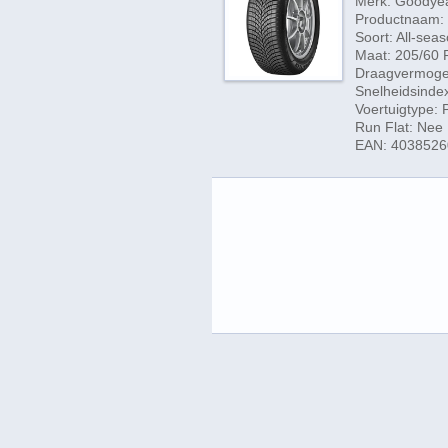
Merk: Goodye
Productnaam: 
Soort: All-sea
Maat: 205/60 
Draagvermogen
Snelheidsinde
Voertuigtype:
Run Flat: Nee
EAN: 4038526