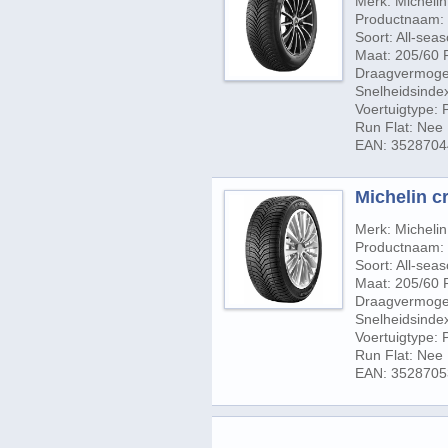
Merk: Michelin
Productnaam: 
Soort: All-sea
Maat: 205/60 
Draagvermogen
Snelheidsinde
Voertuigtype:
Run Flat: Nee
EAN: 352870
Michelin c
Merk: Michelin
Productnaam: 
Soort: All-sea
Maat: 205/60 
Draagvermogen
Snelheidsinde
Voertuigtype:
Run Flat: Nee
EAN: 352870