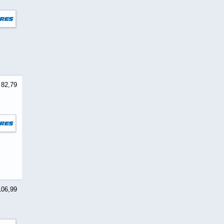
 82,79
106,99