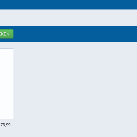
EKEN
 76,99