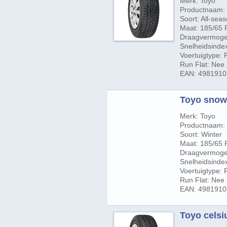
Merk: Toyo
Productnaam: 
Soort: All-sea
Maat: 185/65 
Draagvermogen
Snelheidsinde
Voertuigtype:
Run Flat: Nee
EAN: 498191
Toyo snowp
Merk: Toyo
Productnaam:
Soort: Winter
Maat: 185/65 
Draagvermogen
Snelheidsindex
Voertuigtype:
Run Flat: Nee
EAN: 498191
Toyo celsi