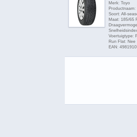
Merk: Toyo
Productnaam: 
Soort: All-sea
Maat: 185/65 
Draagvermogen
Snelheidsindex
Voertuigtype:
Run Flat: Nee
EAN: 498191