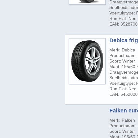
Draagvermogen
Snelheidsindex
Voertuigtype:
Run Flat: Nee
EAN: 352870
Debica frig
Merk: Debica
Productnaam: 
Soort: Winter
Maat: 195/60 
Draagvermogen
Snelheidsindex
Voertuigtype:
Run Flat: Nee
EAN: 545200
Falken eur
Merk: Falken
Productnaam: 
Soort: Winter
Maat: 195/60 