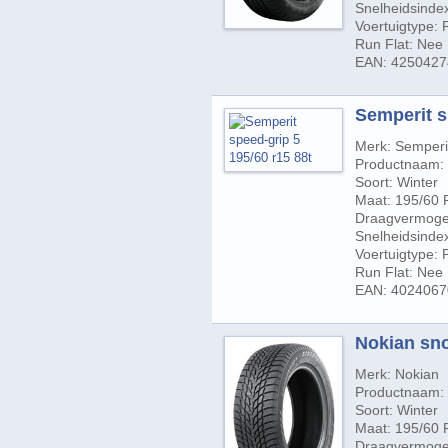
Snelheidsinde
Voertuigtype:
Run Flat: Nee
EAN: 425042
Semperit s
Merk: Semperi
Productnaam: 
Soort: Winter
Maat: 195/60 
Draagvermogen
Snelheidsindex
Voertuigtype:
Run Flat: Nee
EAN: 402406
Nokian sno
Merk: Nokian
Productnaam:
Soort: Winter
Maat: 195/60 
Draagvermogen