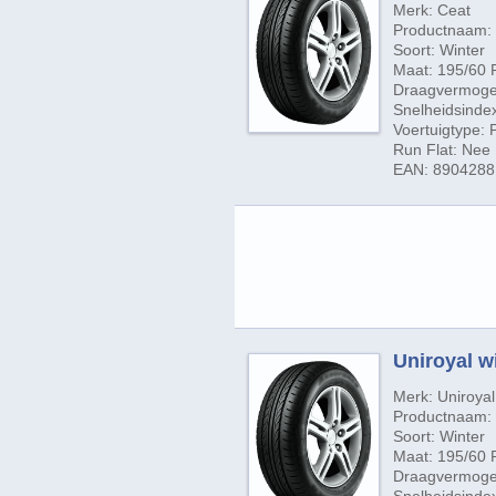
Merk: Ceat
Productnaam: 
Soort: Winter
Maat: 195/60 
Draagvermogen
Snelheidsinde
Voertuigtype:
Run Flat: Nee
EAN: 890428
Uniroyal w
Merk: Uniroyal
Productnaam: 
Soort: Winter
Maat: 195/60 
Draagvermogen