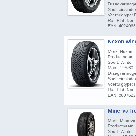
Draagvermogen
Snelheidsindex
Voertuigtype:
Run Flat: Nee
EAN: 402406
Nexen wing
Merk: Nexen
Productnaam:
Soort: Winter
Maat: 195/60 
Draagvermogen
Snelheidsindex
Voertuigtype:
Run Flat: Nee
EAN: 880762
Minerva fr
Merk: Minerva
Productnaam: 
Soort: Winter