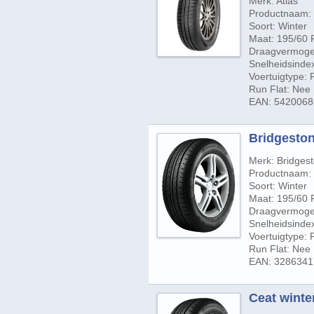
Merk: Atlas
Productnaam: 
Soort: Winter
Maat: 195/60 
Draagvermogen
Snelheidsindex
Voertuigtype:
Run Flat: Nee
EAN: 542006
Bridgeston
Merk: Bridges
Productnaam: 
Soort: Winter
Maat: 195/60 
Draagvermogen
Snelheidsinde
Voertuigtype:
Run Flat: Nee
EAN: 328634
Ceat winte