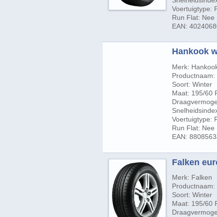
Snelheidsinde
Voertuigtype:
Run Flat: Nee
EAN: 402406
Hankook wi
Merk: Hankoo
Productnaam: 
Soort: Winter
Maat: 195/60 
Draagvermogen
Snelheidsindex
Voertuigtype:
Run Flat: Nee
EAN: 880856
Falken eur
Merk: Falken
Productnaam: 
Soort: Winter
Maat: 195/60 
Draagvermogen