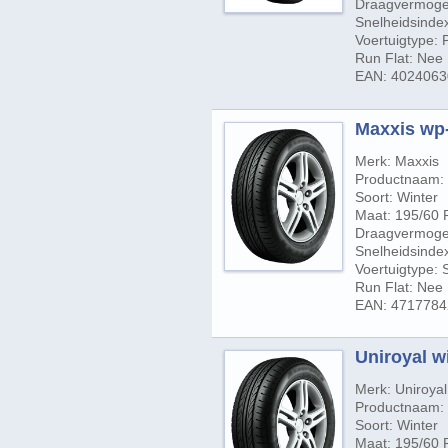
Draagvermogen
Snelheidsindex
Voertuigtype:
Run Flat: Nee
EAN: 402406
Maxxis wp-
Merk: Maxxis
Productnaam:
Soort: Winter
Maat: 195/60 
Draagvermogen
Snelheidsindex
Voertuigtype:
Run Flat: Nee
EAN: 471778
Uniroyal w
Merk: Uniroyal
Productnaam: 
Soort: Winter
Maat: 195/60 