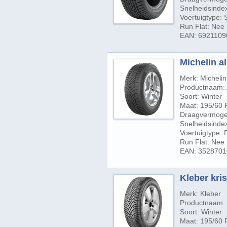
Snelheidsindex
Voertuigtype:
Run Flat: Nee
EAN: 6921109
Michelin al
Merk: Michelin
Productnaam: 
Soort: Winter
Maat: 195/60 
Draagvermogen
Snelheidsindex
Voertuigtype:
Run Flat: Nee
EAN: 352870
Kleber kris
Merk: Kleber
Productnaam: 
Soort: Winter
Maat: 195/60 