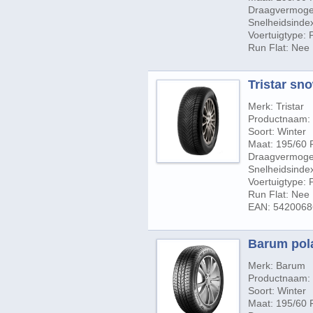
Draagvermogen
Snelheidsindex
Voertuigtype:
Run Flat: Nee
Tristar sn
Merk: Tristar
Productnaam:
Soort: Winter
Maat: 195/60 
Draagvermogen
Snelheidsinde
Voertuigtype:
Run Flat: Nee
EAN: 542006
Barum pola
Merk: Barum
Productnaam: 
Soort: Winter
Maat: 195/60 